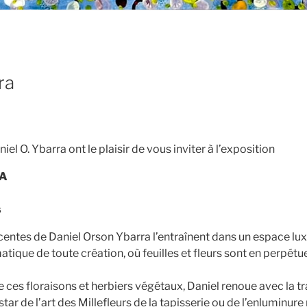
ra
el O. Ybarra ont le plaisir de vous inviter à l’exposition
RA
s
centes de Daniel Orson Ybarra l’entraînent dans un espace lux
tique de toute création, où feuilles et fleurs sont en perpétu
e ces floraisons et herbiers végétaux, Daniel renoue avec la t
nstar de l’art des Millefleurs de la tapisserie ou de l’enluminur