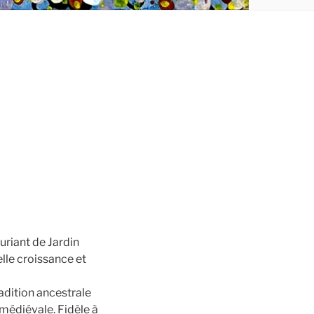
uriant de Jardin
elle croissance et
radition ancestrale
e médiévale. Fidèle à