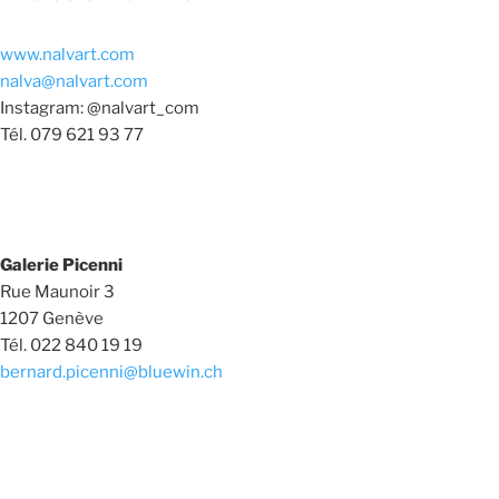
www.nalvart.com
nalva@nalvart.com
Instagram: @nalvart_com
Tél. 079 621 93 77
Galerie Picenni
Rue Maunoir 3
1207
Genève
Tél. 022 840 19 19
bernard.picenni@bluewin.ch