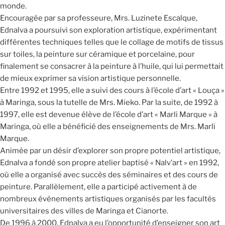
monde.
Encouragée par sa professeure, Mrs. Luzinete Escalque,
Ednalva a poursuivi son exploration artistique, expérimentant
différentes techniques telles que le collage de motifs de tissus
sur toiles, la peinture sur céramique et porcelaine, pour
finalement se consacrer à la peinture à l’huile, qui lui permettait
de mieux exprimer sa vision artistique personnelle.
Entre 1992 et 1995, elle a suivi des cours à l’école d’art « Louça »
à Maringa, sous la tutelle de Mrs. Mieko. Par la suite, de 1992 à
1997, elle est devenue élève de l’école d’art « Marli Marque » à
Maringa, où elle a bénéficié des enseignements de Mrs. Marli
Marque.
Animée par un désir d’explorer son propre potentiel artistique,
Ednalva a fondé son propre atelier baptisé « Nalv’art » en 1992,
où elle a organisé avec succès des séminaires et des cours de
peinture. Parallèlement, elle a participé activement à de
nombreux événements artistiques organisés par les facultés
universitaires des villes de Maringa et Cianorte.
De 1996 à 2000, Ednalva a eu l’opportunité d’enseigner son art